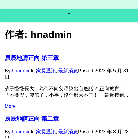
作者:
hnadmin
辰辰地講正向 第三章
By
hnadmin
In
家長通訊​
,
最新消息
Posted
2023 年 5 月 31
日
孩子慢慢長大，為何不向父母說出心底話？ 正向教育：
「不要哭，傻孩子，小事，沒什麼大不了！」 最近接到...
More
辰辰地講正向 第二章
By
hnadmin
In
家長通訊​
,
最新消息
Posted
2023 年 3 月 28