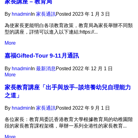
家長講座 – 教育局
By
hnadmin
In
家長通訊​
Posted
2023 年 1 月 3 日
為使家長更能明白各項教育政策，教育局為家長舉辦不同類
型的講座，詳情可以進入以下連結:https://...
More
嘉福Gifted-Tour 9-11月通訊
By
hnadmin
In
最新消息
Posted
2022 年 12 月 1 日
More
家長教育講座「出手與放手–談培養幼兒自理能力
之道」
By
hnadmin
In
家長通訊​
Posted
2022 年 9 月 1 日
各位家長：教育局委託香港教育大學根據教育局的幼稚園階
段的家長教育課程架構，舉辦一系列全港性的家長教育...
More