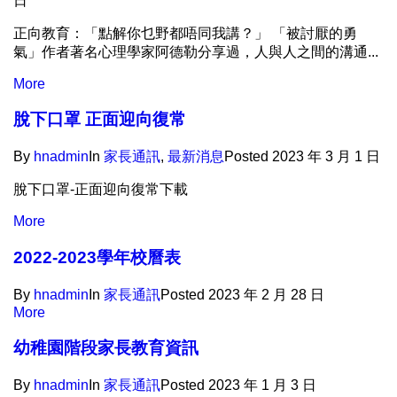
日
正向教育：「點解你乜野都唔同我講？」 「被討厭的勇
氣」作者著名心理學家阿德勒分享過，人與人之間的溝通...
More
脫下口罩 正面迎向復常
By
hnadmin
In
家長通訊​
,
最新消息
Posted
2023 年 3 月 1 日
脫下口罩-正面迎向復常下載
More
2022-2023學年校曆表
By
hnadmin
In
家長通訊​
Posted
2023 年 2 月 28 日
More
幼稚園階段家長教育資訊
By
hnadmin
In
家長通訊​
Posted
2023 年 1 月 3 日