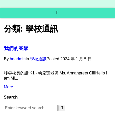
分類:
學校通訊
我們的團隊
By
hnadmin
In
學校通訊
Posted
2024 年 1 月 5 日
靜雯校長的話 K1 - 幼兒班老師 Ms. Armanpreet GillHello I
am Mi...
More
Search