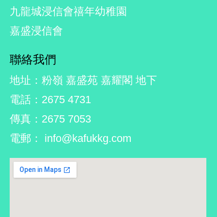
九龍城浸信會禧年幼稚園
嘉盛浸信會
聯絡我們
地址：粉嶺 嘉盛苑 嘉耀閣 地下
電話：2675 4731
傳真：2675 7053
電郵： info@kafukkg.com